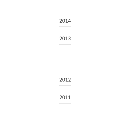
2014
Énoncé
2013
Énoncé
2012
Énoncé
2011
Énoncé