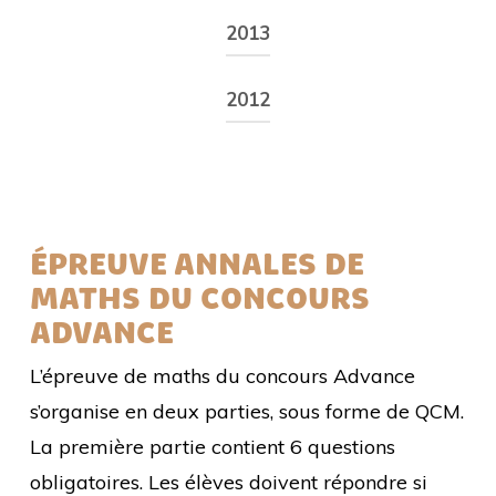
2013
Énoncé
2012
ÉPREUVE ANNALES DE
MATHS DU CONCOURS
ADVANCE
L’épreuve de maths du concours Advance
s’organise en deux parties, sous forme de QCM.
La première partie contient 6 questions
obligatoires. Les élèves doivent répondre si