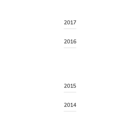
2017
Énoncé
2016
Énoncé
2015
Énoncé
2014
Énoncé